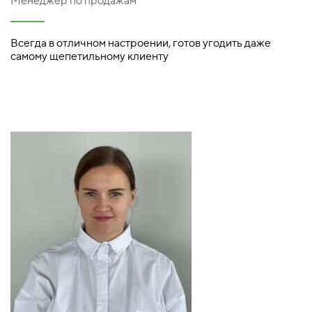
Менеджер по продажам
Всегда в отличном настроении, готов угодить даже
самому щепетильному клиенту