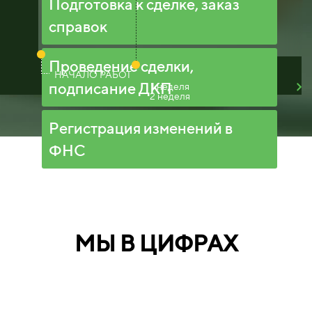
Подготовка к сделке, заказ
справок
Проведение сделки,
НАЧАЛО РАБОТ
подписание ДКП
1 неделя
2 неделя
Регистрация изменений в
ФНС
МЫ В ЦИФРАХ