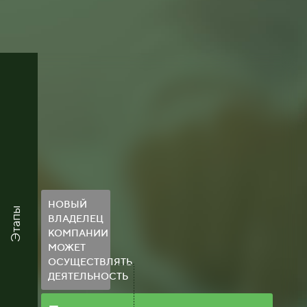
НОВЫЙ
Этапы
ВЛАДЕЛЕЦ
КОМПАНИИ
МОЖЕТ
ОСУЩЕСТВЛЯТЬ
ДЕЯТЕЛЬНОСТЬ