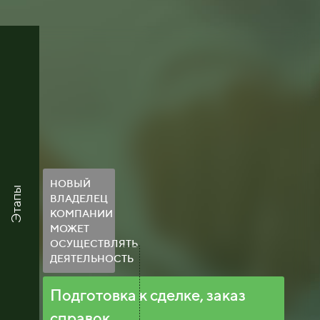
НОВЫЙ
Этапы
ВЛАДЕЛЕЦ
КОМПАНИИ
МОЖЕТ
ОСУЩЕСТВЛЯТЬ
ДЕЯТЕЛЬНОСТЬ
Подготовка к сделке, заказ
справок