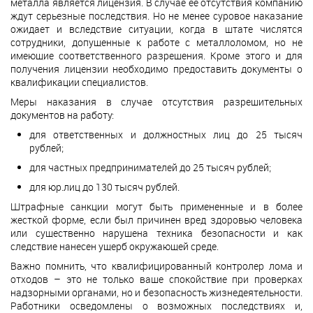
металла является лицензия. В случае ее отсутствия компанию
ждут серьезные последствия. Но не менее суровое наказание
ожидает и вследствие ситуации, когда в штате числятся
сотрудники, допущенные к работе с металлоломом, но не
имеющие соответственного разрешения. Кроме этого и для
получения лицензии необходимо предоставить документы о
квалификации специалистов.
Меры наказания в случае отсутствия разрешительных
документов на работу:
для ответственных и должностных лиц до 25 тысяч
рублей;
для частных предпринимателей до 25 тысяч рублей;
для юр.лиц до 130 тысяч рублей.
Штрафные санкции могут быть примененные и в более
жесткой форме, если был причинен вред здоровью человека
или существенно нарушена техника безопасности и как
следствие нанесен ущерб окружающей среде.
Важно помнить, что квалифицированный контролер лома и
отходов – это не только ваше спокойствие при проверках
надзорными органами, но и безопасность жизнедеятельности.
Работники осведомлены о возможных последствиях и,