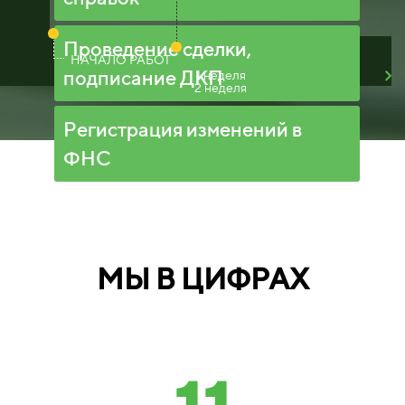
Проведение сделки,
НАЧАЛО РАБОТ
подписание ДКП
1 неделя
2 неделя
Регистрация изменений в
ФНС
МЫ В ЦИФРАХ