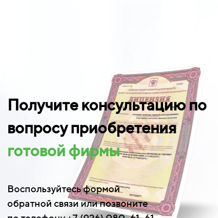
Получите консультацию по
вопросу приобретения
готовой фирмы
Воспользуйтесь формой
обратной связи или позвоните
по телефону +7 (926) 080-61-61