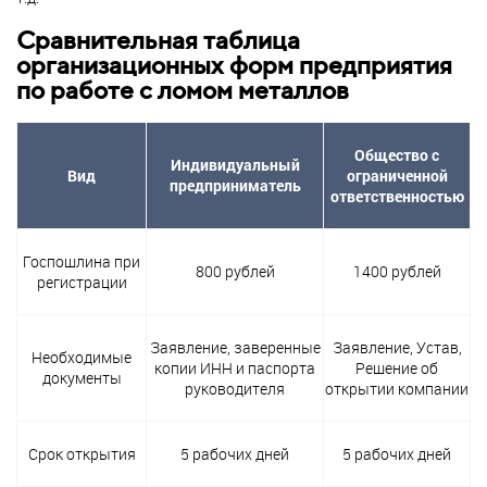
Сравнительная таблица
организационных форм предприятия
по работе с ломом металлов
Общество с
Индивидуальный
Вид
ограниченной
предприниматель
ответственностью
Госпошлина при
800 рублей
1400 рублей
регистрации
Заявление, заверенные
Заявление, Устав,
Необходимые
копии ИНН и паспорта
Решение об
документы
руководителя
открытии компании
Срок открытия
5 рабочих дней
5 рабочих дней