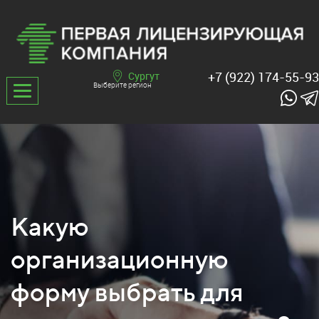
+7 (922) 174-55-93
Сургут
Выберите регион
Какую
организационную
форму выбрать для