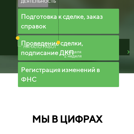
ДЕЯТЕЛЬНОСТЬ
Подготовка к сделке, заказ
справок
Проведение сделки,
НАЧАЛО РАБОТ
подписание ДКП
1 неделя
2 неделя
Регистрация изменений в
ФНС
МЫ В ЦИФРАХ