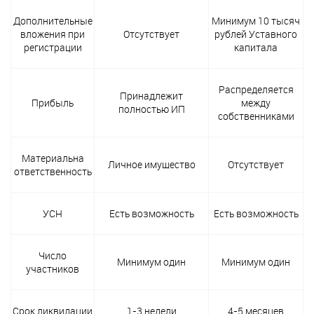
Дополнительные
Минимум 10 тысяч
вложения при
Отсутствует
рублей Уставного
регистрации
капитала
Распределяется
Принадлежит
Прибыль
между
полностью ИП
собственниками
Материальна
Личное имущество
Отсутствует
ответственность
УСН
Есть возможность
Есть возможность
Число
Минимум один
Минимум один
участников
Срок ликвидации
1-3 недели
4-5 месяцев