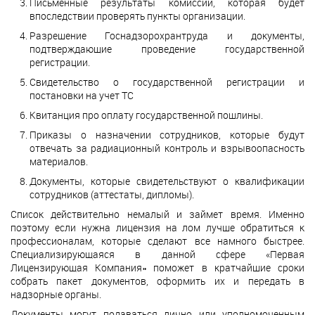
Письменные результаты комиссии, которая будет
впоследствии проверять пункты организации.
Разрешение Госнадзорохрантруда и документы,
подтверждающие проведение государственной
регистрации.
Свидетельство о государственной регистрации и
постановки на учет ТС
Квитанция про оплату государственной пошлины.
Приказы о назначении сотрудников, которые будут
отвечать за радиационный контроль и взрывоопасность
материалов.
Документы, которые свидетельствуют о квалификации
сотрудников (аттестаты, дипломы).
Список действительно немалый и займет время. Именно
поэтому если нужна лицензия на лом лучше обратиться к
профессионалам, которые сделают все намного быстрее.
Специализирующаяся в данной сфере «Первая
Лицензирующая Компания» поможет в кратчайшие сроки
собрать пакет документов, оформить их и передать в
надзорные органы.
Документы могут подаваться лично или уполномоченным