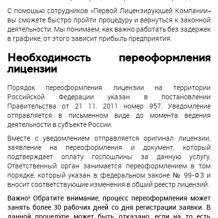
С помощью сотрудников «Первой Лицензирующей Компании»
вы сможете быстро пройти процедуру и вернуться к законной
деятельности. Мы понимаем, как важно работать без задержек
в графике, от этого зависит прибыль предприятия.
Необходимость переоформления
лицензии
Порядок переоформления лицензии на территории
Российской Федерации указан в постановлении
Правительства от 21 11. 2011 номер 957. Уведомление
отправляется в письменном виде до момента ведения
деятельности в субъекте России.
Вместе с уведомлением отправляется оригинал лицензии,
заявление на переоформления и документ, который
подтверждает оплату госпошлины за данную услугу.
Ответственный орган занимается переоформлением в том
порядке, который указан в федеральном законе № 99-ФЗ и
вносит соответствующие изменения в общий реестр лицензий.
Важно! Обратите внимание, процесс переоформления может
занять более 30 рабочих дней со дня регистрации заявки. В
данной процедуре может быть отказано, если на то есть