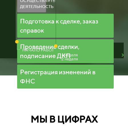
ОСУЩЕСТВЛЯТЬ
ДЕЯТЕЛЬНОСТЬ
Подготовка к сделке, заказ
справок
Проведение сделки,
НАЧАЛО РАБОТ
подписание ДКП
1 неделя
2 неделя
Регистрация изменений в
ФНС
МЫ В ЦИФРАХ